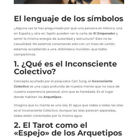
El lenguaje de los símbolos
¿Alguna vez te has preguntado por qué una persona en México, una
en España y otra en Japón pueden ver la carta de
El Emperador
y
sentir la misma energía de autoridad y estructura? Esto no es
casualidad. No estamos conectando solo con un trozo de cartón,
estamos accediendo a una «biblioteca invisible» que todos
compartimos.
1. ¿Qué es el Inconsciente
Colectivo?
Concepto acuñado por el psiquiatra Carl Jung, el
Inconsciente
Colectivo
es una capa profunda de nuestra mente que no nace de
nuestra experiencia personal, sino que es heredada. Es el lugar
donde habitan los
Arquetipos
.
Imagina que tu mente es una isla. El agua que rodea a todas las islas
es el Inconsciente Colectivo. Aunque las islas parecen separadas,
todas están conectadas por la misma agua.
2. El Tarot como el
«Espejo» de los Arquetipos