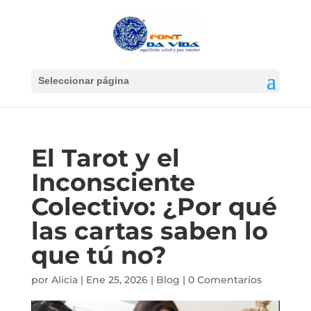
Seleccionar página
El Tarot y el
Inconsciente
Colectivo: ¿Por qué
las cartas saben lo
que tú no?
por
Alicia
|
Ene 25, 2026
|
Blog
|
0 Comentarios