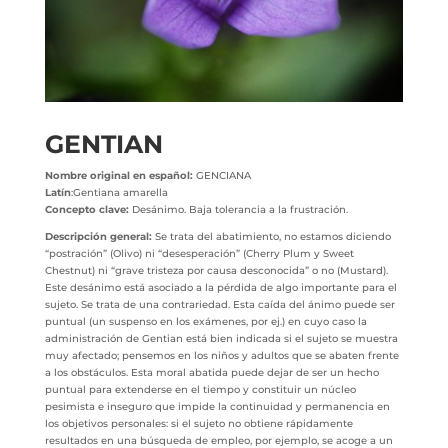
GENTIAN
Nombre original en español:
GENCIANA
Latín
:Gentiana amarella
Concepto clave:
Desánimo. Baja tolerancia a la frustración.
Descripción general:
Se trata del abatimiento, no estamos diciendo
“postración” (Olivo) ni “desesperación” (Cherry Plum y Sweet
Chestnut) ni “grave tristeza por causa desconocida” o no (Mustard).
Este desánimo está asociado a la pérdida de algo importante para el
sujeto. Se trata de una contrariedad. Esta caída del ánimo puede ser
puntual (un suspenso en los exámenes, por ej.) en cuyo caso la
administración de Gentian está bien indicada si el sujeto se muestra
muy afectado; pensemos en los niños y adultos que se abaten frente
a los obstáculos. Esta moral abatida puede dejar de ser un hecho
puntual para extenderse en el tiempo y constituir un núcleo
pesimista e inseguro que impide la continuidad y permanencia en
los objetivos personales: si el sujeto no obtiene rápidamente
resultados en una búsqueda de empleo, por ejemplo, se acoge a un