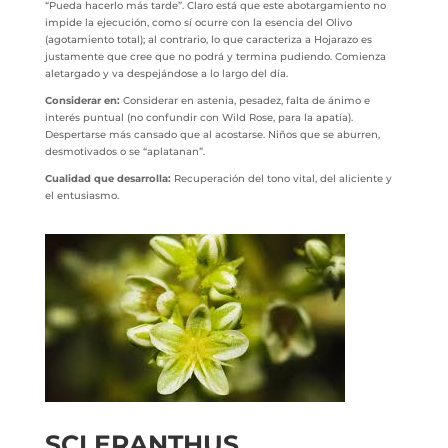
“Pueda hacerlo más tarde”. Claro está que este abotargamiento no
impide la ejecución, como sí ocurre con la esencia del Olivo
(agotamiento total); al contrario, lo que caracteriza a Hojarazo es
justamente que cree que no podrá y termina pudiendo. Comienza
aletargado y va despejándose a lo largo del día.
Considerar en:
Considerar en astenia, pesadez, falta de ánimo e
interés puntual (no confundir con Wild Rose, para la apatía).
Despertarse más cansado que al acostarse. Niños que se aburren,
desmotivados o se “aplatanan”.
Cualidad que desarrolla:
Recuperación del tono vital, del aliciente y
el entusiasmo.
SCLERANTHUS