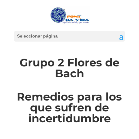
Seleccionar página
Grupo 2 Flores de
Bach
Remedios para los
que sufren de
incertidumbre