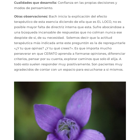
Cualidades que desarrolla:
Confianza en las propias decisiones y
modos de pensamiento.
Otras observaciones:
Bach inicia la explicación del efecto
terapéutico de esta esencia diciendo de ella que es EL LOCO, no es
posible mayor falta de directriz interna que esta. Sufre abocándose a
una búsqueda incansable de respuestas que no colman nunca ese
despiste de sí, de su necesidad. Solemos decir que la actitud
terapéutica más indicada ante este preguntón es la de repreguntarle
«¿Y tu que opinas? ¿Y tu qué crees?». Es que importa mucho
perseverar en que CERATO aprenda a formarse opiniones, diferenciar
criterios, pensar por su cuenta, explorar caminos que solo él elija. A
todo esto suelen responder muy positivamente. Son pacientes muy
agradecidos de contar con un espacio para escucharse a si mismos.