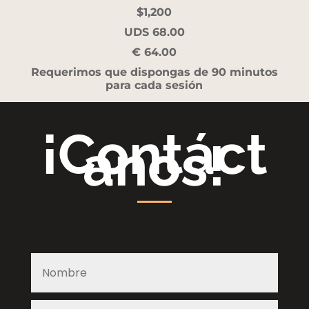
$1,200
UDS 68.00
€ 64.00
Requerimos que dispongas de 90 minutos
para cada sesión
¡Contáct
anos!