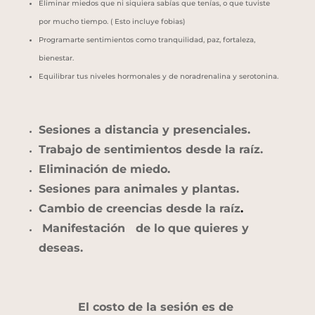
Eliminar miedos que ni siquiera sabías que tenías, o que tuviste
por mucho tiempo. ( Esto incluye fobias)
Programarte sentimientos como tranquilidad, paz, fortaleza,
bienestar.
Equilibrar tus niveles hormonales y de noradrenalina y serotonina.
Sesiones a distancia y
presenciales.
Trabajo de sentimientos
desde la raíz.
Eliminación de miedo.
Sesiones para animales y plantas.
Cambio de creencias desde la raíz
.
Manifestación
de lo que quieres y
deseas.
El costo de la sesión es de