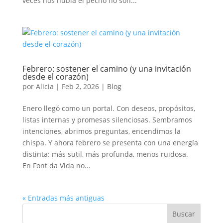
veces nos nubla el pecho no son...
Febrero: sostener el camino (y una invitación
desde el corazón)
por
Alicia
|
Feb 2, 2026
|
Blog
Enero llegó como un portal. Con deseos, propósitos,
listas internas y promesas silenciosas. Sembramos
intenciones, abrimos preguntas, encendimos la
chispa. Y ahora febrero se presenta con una energía
distinta: más sutil, más profunda, menos ruidosa.
En Font da Vida no...
« Entradas más antiguas
Buscar