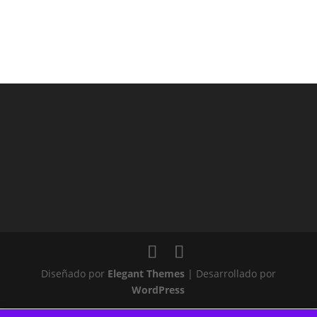
Diseñado por
Elegant Themes
| Desarrollado por
WordPress