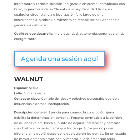
interesante su administración –en gotas o en crema- combinada con
Olivo, Hojarazo e incluso Clemátide si hay debilidad física, en
cualquier circunstancia o localización (a lo largo de una
convalecencia, o sobre un miembro en rehabilitación). Apariencia
general de debilidad.
Cualidad que desarrolla:
Individualidad, autonomía, seguridad en sí,
energetizante.
Agenda una sesión aquí
WALNUT
Español
: NOGAL
Latín
: Juglans regia
Concepto clave:
Cambio de ideas y objetivos personales debido a
influencias externas. Inadaptación.
Descripción general:
Esencia para cuando la convicción ajena
debilita la determinación personal. Persona permeable a la opinión
de quienes valora, hasta el punto de dejarse influenciar y cambiar
sus objetivos por más claros que los tenga. Sufre por no poder
diferenciar lo que él desea de lo que quieren los demás. En un estado
de mayor deterioro emocional y mental, puede creer que otras