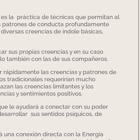
o es la práctica de técnicas que permitan al
los patrones de conducta profundamente
iversas creencias de índole básicas,
car sus propias creencias y en su caso
olo también con las de sus compañeros.
ar rápidamente las creencias y patrones de
os tradicionales requerirían mucho
zan las creencias limitantes y los
cias y sentimientos positivos.
 que le ayudará a conectar con su poder
 desarrollar sus sentidos psíquicos, de
á una conexión directa con la Energía