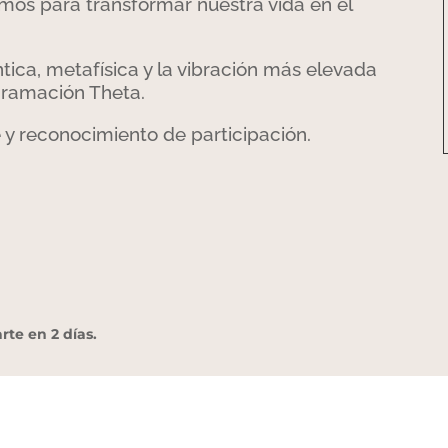
emos para transformar nuestra vida en el
ntica, metafísica y la vibración más elevada
gramación Theta.
 y reconocimiento de participación.
rte en 2 días.