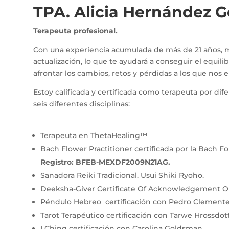
TPA. Alicia Hernández 
Terapeuta profesional.
Con una experiencia acumulada de más de 21 años
actualización, lo que te ayudará a conseguir el equilibr
afrontar los cambios, retos y pérdidas a los que nos e
Estoy calificada y certificada como terapeuta por dif
seis diferentes disciplinas:
Terapeuta en ThetaHealing™
Bach Flower Practitioner certificada por la Bach Fo
Registro: BFEB-MEXDF2009N21AG.
Sanadora Reiki Tradicional. Usui Shiki Ryoho.
Deeksha-Giver Certificate Of Acknowledgement O
Péndulo Hebreo certificación con Pedro Clemente 
Tarot Terapéutico certificación con Tarwe Hrossdot
I Ching certificación con Carolina Goldsman.