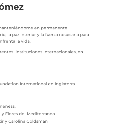
Gómez
, manteniéndome en permanente
io, la paz interior y la fuerza necesaria para
nfrenta la vida.
erentes instituciones internacionales, en
undation International en Inglaterra.
neness.
y Flores del Mediterraneo
tir y Carolina Goldsman