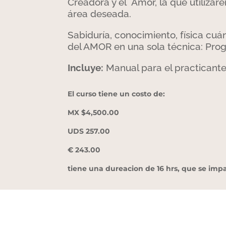
Creadora y el Amor, la que utilizar
área deseada.
Sabiduría, conocimiento, física cuá
del AMOR en una sola técnica: Pro
Incluye:
Manual para el practicante
El curso tiene un costo de:
MX $4,500.00
UDS 257.00
€ 243.00
tiene una dureacion de 16 hrs, que se impa