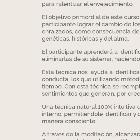
para ralentizar el envejecimiento.
El objetivo primordial de este curs
participante lograr el cambio de 
enraizados, como consecuencia de d
genéticas, históricas y del alma.
El participante aprenderá a identifi
eliminarlas de su sistema, haciénd
Esta técnica nos ayuda a identific
conducta, los que utilizando métod
tiempo. Con esta técnica se reempla
sentimientos que generan, por creen
Una técnica natural 100% intuitiva
interno, permitiéndole identificar y
manera consciente.
A través de la meditación, alcanzar