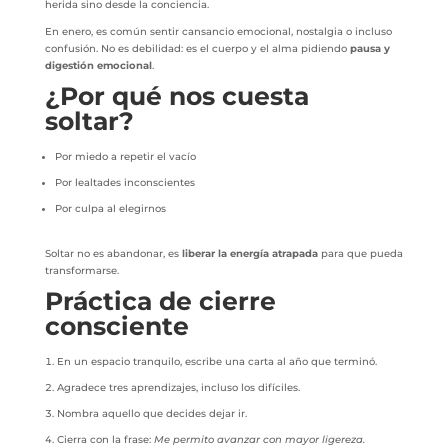
herida sino desde la conciencia.
En enero, es común sentir cansancio emocional, nostalgia o incluso
confusión. No es debilidad: es el cuerpo y el alma pidiendo
pausa y
digestión emocional
.
¿Por qué nos cuesta
soltar?
Por miedo a repetir el vacío
Por lealtades inconscientes
Por culpa al elegirnos
Soltar no es abandonar, es
liberar la energía atrapada
para que pueda
transformarse.
Práctica de cierre
consciente
En un espacio tranquilo, escribe una carta al año que terminó.
Agradece tres aprendizajes, incluso los difíciles.
Nombra aquello que decides dejar ir.
Cierra con la frase:
Me permito avanzar con mayor ligereza.