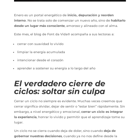
Enero es un portal energético de
inicio, depuración y reorden
interno
. No se trata solo de comenzar un nuevo año, sino de
habitarlo
desde un lugar más consciente
, amoroso y alineado con el alma.
Este mes, el blog de Font da Vida® acompaña a sus lectoras a:
cerrar con suavidad lo vivido
limpiar la energía acumulada
intencionar desde el corazón
aprender a sostener su energía a lo largo del año
El verdadero cierre de
ciclos: soltar sin culpa
Cerrar un ciclo no siempre es evidente. Muchas veces creemos que
cerrar significa olvidar, dejar de sentir o “estar bien” rápidamente. Sin
embargo, a nivel energético y emocional,
cerrar un ciclo es integrar
la experiencia
, honrar lo vivido y permitir que el aprendizaje tome su
lugar.
Un ciclo no se cierra cuando deja de doler, sino cuando
deja de
gobernar nuestras decisiones
, cuando ya no nos define desde la