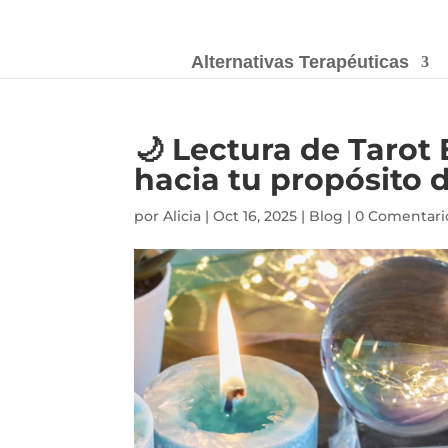
Alternativas Terapéuticas
🌙 Lectura de Tarot 
hacia tu propósito 
por
Alicia
|
Oct 16, 2025
|
Blog
|
0 Comentari