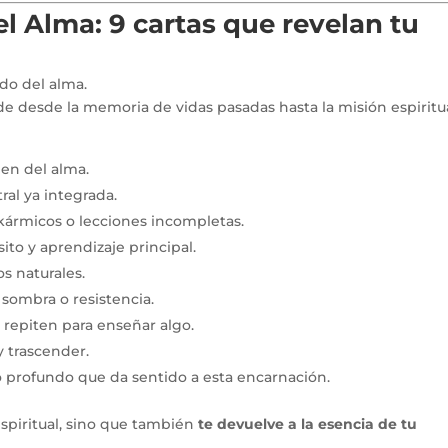
el Alma: 9 cartas que revelan tu
do del alma.
 desde la memoria de vidas pasadas hasta la misión espiritu
en del alma.
ral ya integrada.
ármicos o lecciones incompletas.
ito y aprendizaje principal.
s naturales.
sombra o resistencia.
 repiten para enseñar algo.
y trascender.
 profundo que da sentido a esta encarnación.
espiritual, sino que también
te devuelve a la esencia de tu