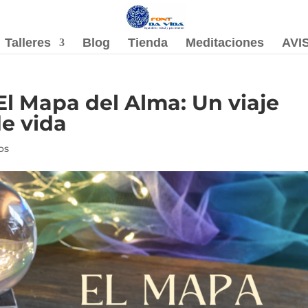
Talleres
Blog
Tienda
Meditaciones
AVI
El Mapa del Alma: Un viaje
de vida
os