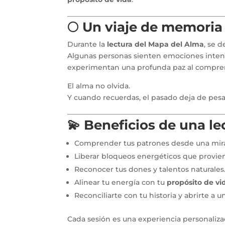
🌕 Un viaje de memoria
Durante la
lectura del Mapa del Alma
, se d
Algunas personas sienten emociones intens
experimentan una profunda paz al comprend
El alma no olvida.
Y cuando recuerdas, el pasado deja de pesa
💫 Beneficios de una l
Comprender tus patrones desde una mirad
Liberar bloqueos energéticos que provie
Reconocer tus dones y talentos naturales
Alinear tu energía con tu
propósito de vi
Reconciliarte con tu historia y abrirte a 
Cada sesión es una experiencia personaliz