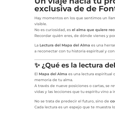
Un viaje hacia tu pr
exclusiva de de Fon
Hay momentos en los que sentimos un llamad
visible.
No es curiosidad, es
el alma que quiere re
Recordar quién eres, de dónde vienes y por
La
Lectura del Mapa del Alma
es una herr
a reconectar con tu historia espiritual y co
✨ ¿Qué es la lectura d
El
Mapa del Alma
es una lectura espiritual q
memoria de tu alma.
A través de nueve posiciones o cartas, se re
vidas y las lecciones que tu espíritu vino a
No se trata de predecir el futuro, sino de
co
Cada lectura es un espejo que te muestra l