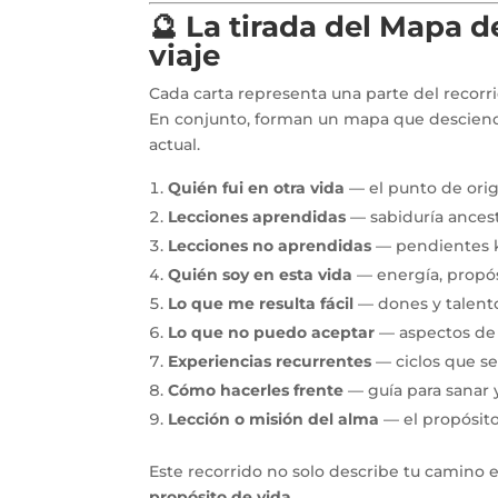
🔮 La tirada del Mapa d
viaje
Cada carta representa una parte del recorri
En conjunto, forman un mapa que desciende
actual.
Quién fui en otra vida
— el punto de orig
Lecciones aprendidas
— sabiduría ancest
Lecciones no aprendidas
— pendientes k
Quién soy en esta vida
— energía, propós
Lo que me resulta fácil
— dones y talento
Lo que no puedo aceptar
— aspectos de 
Experiencias recurrentes
— ciclos que se
Cómo hacerles frente
— guía para sanar 
Lección o misión del alma
— el propósito
Este recorrido no solo describe tu camino 
propósito de vida
.