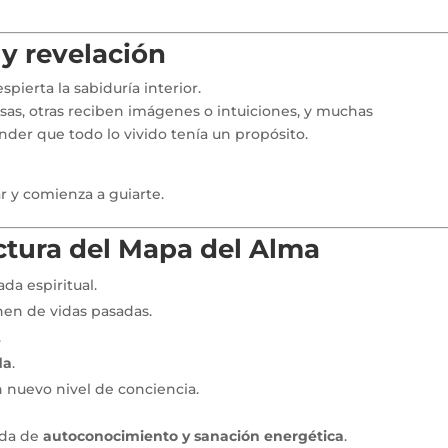
 y revelación
espierta la sabiduría interior.
as, otras reciben imágenes o intuiciones, y muchas
er que todo lo vivido tenía un propósito.
r y comienza a guiarte.
ectura del Mapa del Alma
a espiritual.
nen de vidas pasadas.
.
da
.
un nuevo nivel de conciencia.
ada de
autoconocimiento y sanación energética
.