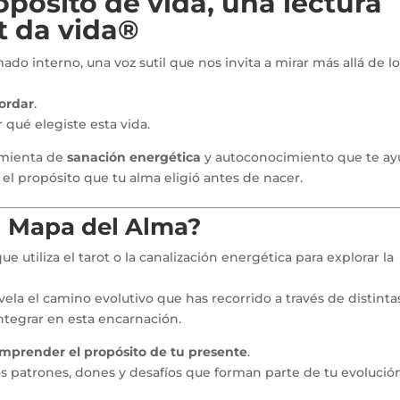
opósito de vida, una lectura
t da vida®
o interno, una voz sutil que nos invita a mirar más allá de l
cordar
.
 qué elegiste esta vida.
amienta de
sanación energética
y autoconocimiento que te a
n el propósito que tu alma eligió antes de nacer.
el Mapa del Alma?
ue utiliza el tarot o la canalización energética para explorar la
vela el camino evolutivo que has recorrido a través de distinta
 integrar en esta encarnación.
mprender el propósito de tu presente
.
os patrones, dones y desafíos que forman parte de tu evolució