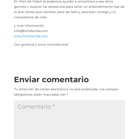
En Font da Vida® te podemos ayudar a encontrara a esa alma
gemela y superar los obstaculos para tener un entendimiento real de
lo que tienes que cambiar, para ser feliz y esta bien contigo y tu
compañeros de vida.
y mas información
info@fontdavida.com
www.fontdavida.com
Con gratitud y amor incondiconal.
Enviar comentario
Tu dirección de correo electrónico no será publicada.
Los campos
obligatorios están marcados con
*