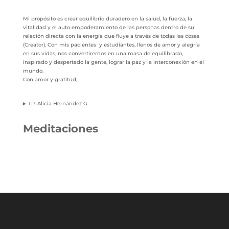
Mi propósito es crear equilibrio duradero en la salud, la fuerza, la
vitalidad y el auto empoderamiento de las personas dentro de su
relación directa con la energía que fluye a través de todas las cosas
(Creator). Con mis pacientes y estudiantes, llenos de amor y alegría
en sus vidas, nos convertiremos en una masa de equilibrado,
inspirado y despertado la gente, lograr la paz y la interconexión en el
mundo.
Con amor y gratitud,
TP. Alicia Hernández G.
Meditaciones