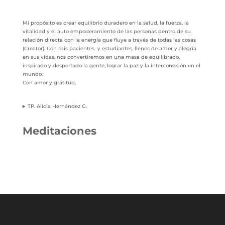
Mi propósito es crear equilibrio duradero en la salud, la fuerza, la
vitalidad y el auto empoderamiento de las personas dentro de su
relación directa con la energía que fluye a través de todas las cosas
(Creator). Con mis pacientes y estudiantes, llenos de amor y alegría
en sus vidas, nos convertiremos en una masa de equilibrado,
inspirado y despertado la gente, lograr la paz y la interconexión en el
mundo.
Con amor y gratitud,
TP. Alicia Hernández G.
Meditaciones