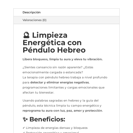
Descripción
Valoraciones (0)
🔮 Limpieza
Energética con
Péndulo Hebreo
Libera bloqueos, limpia tu aura y eleva tu vibración.
¿Sientes cansancio sin razón aparente? ¿Estás
emocionalmente cargada o estancada?
La terapia con péndulo hebreo trabaja a nivel profundo
para
detectar y eliminar energías negativas
,
programaciones limitantes y cargas emocionales que
afectan tu bienestar.
Usando palabras sagradas en hebreo y la guía del
péndulo, esta técnica limpia tu campo energético y
reprograma tu aura con luz, paz, amor y protección
.
✨ Beneficios:
✔ Limpieza de energías densas y bloqueos
✔ Protección energética y emocional