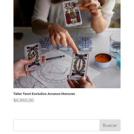
Taller Tarot Evolutivo Arcanos Menores
$
6,965.00
Buscar