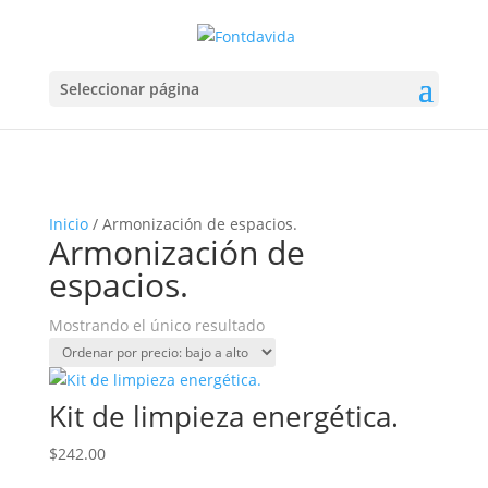
Seleccionar página
Inicio
/ Armonización de espacios.
Armonización de
espacios.
Mostrando el único resultado
Kit de limpieza energética.
$
242.00