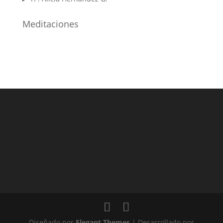
Meditaciones
Diseñado por
Elegant Themes
| Desarrollado por